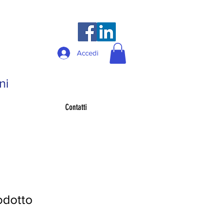
Accedi
ni
Contatti
odotto