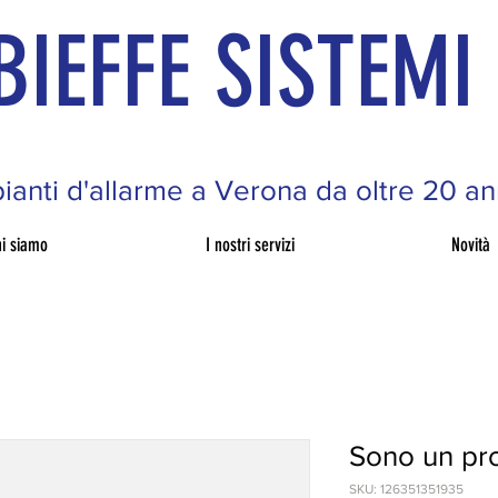
BIEFFE SISTEMI
ianti d'allarme a Verona da oltre 20 an
i siamo
I nostri servizi
Novità
Sono un pr
SKU: 126351351935